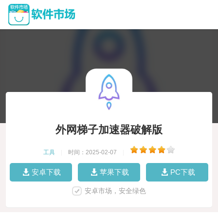
外网梯子加速器破解版
工具
|
时间：2025-02-07
|
安卓下载
苹果下载
PC下载
安卓市场，安全绿色