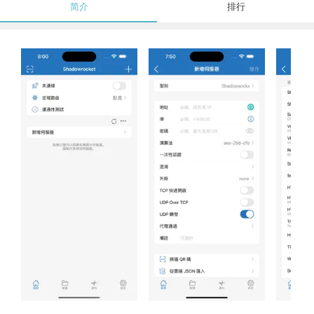
简介
排行