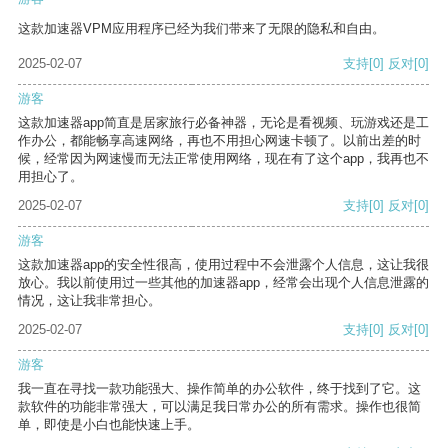
这款加速器VPM应用程序已经为我们带来了无限的隐私和自由。
2025-02-07
支持
[0]
反对
[0]
游客
这款加速器app简直是居家旅行必备神器，无论是看视频、玩游戏还是工
作办公，都能畅享高速网络，再也不用担心网速卡顿了。以前出差的时
候，经常因为网速慢而无法正常使用网络，现在有了这个app，我再也不
用担心了。
2025-02-07
支持
[0]
反对
[0]
游客
这款加速器app的安全性很高，使用过程中不会泄露个人信息，这让我很
放心。我以前使用过一些其他的加速器app，经常会出现个人信息泄露的
情况，这让我非常担心。
2025-02-07
支持
[0]
反对
[0]
游客
我一直在寻找一款功能强大、操作简单的办公软件，终于找到了它。这
款软件的功能非常强大，可以满足我日常办公的所有需求。操作也很简
单，即使是小白也能快速上手。