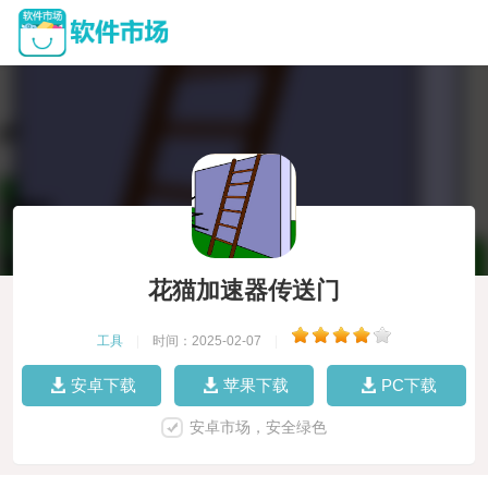
花猫加速器传送门
工具
|
时间：2025-02-07
|
安卓下载
苹果下载
PC下载
安卓市场，安全绿色