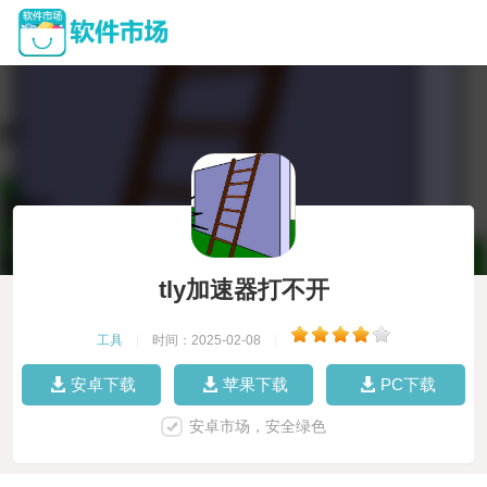
tly加速器打不开
工具
|
时间：2025-02-08
|
安卓下载
苹果下载
PC下载
安卓市场，安全绿色