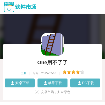
One用不了了
工具
|
时间：2025-02-08
|
安卓下载
苹果下载
PC下载
安卓市场，安全绿色