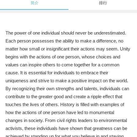
简介
排行
The power of one individual should never be underestimated.
Each person possesses the ability to make a difference, no
matter how small or insignificant their actions may seem. Unity
begins with the actions of one person, whose choices and
values can inspire others to come together for a common
cause. It is essential for individuals to embrace their
uniqueness and strive to make a positive impact on the world.
By recognizing their own strengths and talents, individuals can
contribute to the greater good and create a ripple effect that
touches the lives of others. History is filled with examples of
how the actions of one person have led to monumental
changes in society. From civil rights leaders to environmental
activists, these individuals have shown that greatness can be
achieved by standing up for what you believe in and staying