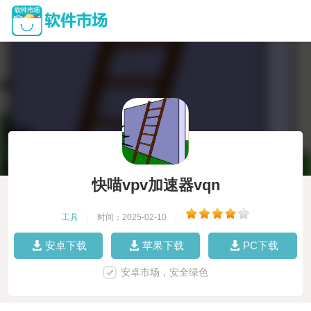
快喵vpv加速器vqn
工具
|
时间：2025-02-10
|
安卓下载
苹果下载
PC下载
安卓市场，安全绿色