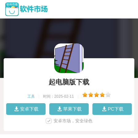
起电脑版下载
工具
|
时间：2025-02-11
|
安卓下载
苹果下载
PC下载
安卓市场，安全绿色