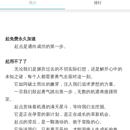
简介
排行
起免费永久加速
起点是通向成功的第一步。
起用不了了
无论我们是摒弃过去的不切实际幻想，还是解开心中的
未知之谜，每个人都需要勇气去面对这一刻。
它如同破土而出的嫩芽，注入我们追求梦想的力量。
一旦我们鼓起勇气踏出第一步，无数的机遇将接踵而
至。
起点意味着机遇的满天星斗，等待我们去挖掘。
它是正在孕育的新计划，是正在成长的革新机会。
起点的背后，是一颗激动的、敢于冒险的心。
它告诉我们，只有勇于开始，才能迎接人生成长的奇