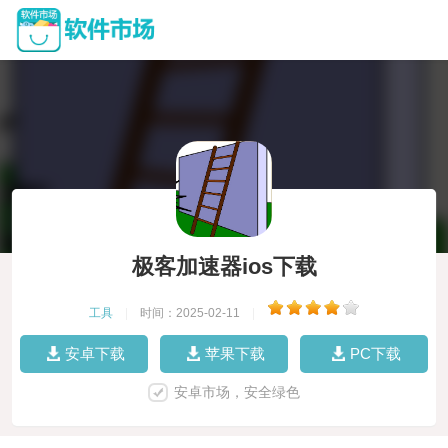
极客加速器ios下载
工具
|
时间：2025-02-11
|
安卓下载
苹果下载
PC下载
安卓市场，安全绿色