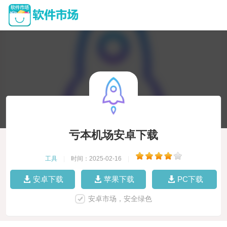
亏本机场安卓下载
工具
|
时间：2025-02-16
|
安卓下载
苹果下载
PC下载
安卓市场，安全绿色