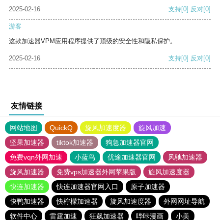
2025-02-16
支持
[0]
反对
[0]
游客
这款加速器VPM应用程序提供了顶级的安全性和隐私保护。
2025-02-16
支持
[0]
反对
[0]
友情链接
网站地图
QuickQ
旋风加速度器
旋风加速
坚果加速器
tiktok加速器
狗急加速器官网
免费vqn外网加速
小蓝鸟
优途加速器官网
风驰加速器
旋风加速器
免费vps加速器外网苹果版
旋风加速度器
快连加速器
快连加速器官网入口
原子加速器
快鸭加速器
快柠檬加速器
旋风加速度器
外网网址导航
软件中心
雷霆加速
狂飙加速器
哔咔漫画
小美