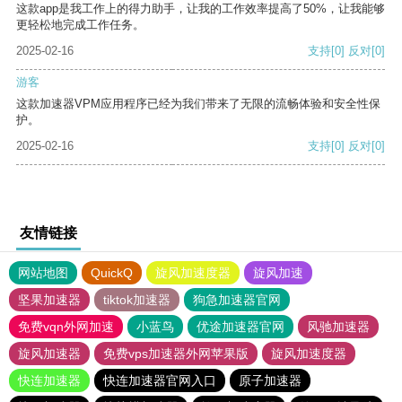
这款app是我工作上的得力助手，让我的工作效率提高了50%，让我能够
更轻松地完成工作任务。
2025-02-16
支持
[0]
反对
[0]
游客
这款加速器VPM应用程序已经为我们带来了无限的流畅体验和安全性保
护。
2025-02-16
支持
[0]
反对
[0]
友情链接
网站地图
QuickQ
旋风加速度器
旋风加速
坚果加速器
tiktok加速器
狗急加速器官网
免费vqn外网加速
小蓝鸟
优途加速器官网
风驰加速器
旋风加速器
免费vps加速器外网苹果版
旋风加速度器
快连加速器
快连加速器官网入口
原子加速器