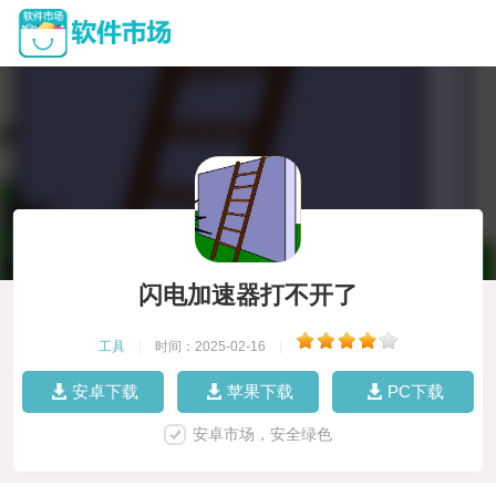
闪电加速器打不开了
工具
|
时间：2025-02-16
|
安卓下载
苹果下载
PC下载
安卓市场，安全绿色