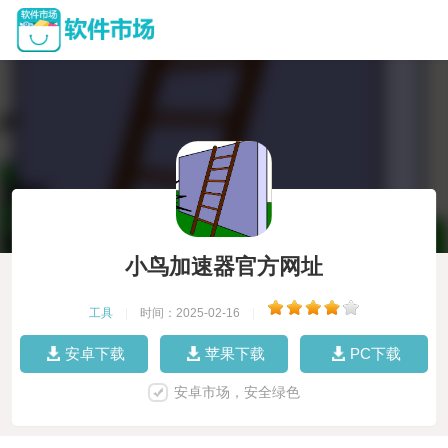
小鸟加速器官方网址
工具
|
时间：2025-02-16
|
安卓下载
苹果下载
PC下载
安卓市场，安全绿色