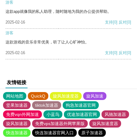
游客
这款app就像我的私人助理，随时随地为我的办公提供帮助。
2025-02-16
支持
[0]
反对
[0]
游客
这款游戏的音乐非常优美，听了让人心旷神怡。
2025-02-16
支持
[0]
反对
[0]
友情链接
网站地图
QuickQ
旋风加速度器
旋风加速
坚果加速器
tiktok加速器
狗急加速器官网
免费vqn外网加速
小蓝鸟
优途加速器官网
风驰加速器
旋风加速器
免费vps加速器外网苹果版
旋风加速度器
快连加速器
快连加速器官网入口
原子加速器